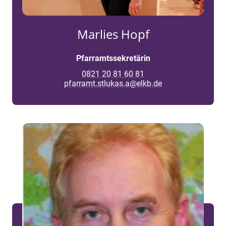
Marlies Hopf
Pfarramtssekretärin
0821 20 81 60 81
pfarramt.stlukas.a@elkb.de