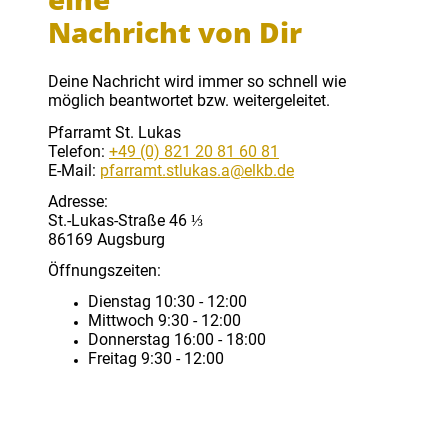
Nachricht von Dir
Deine Nachricht wird immer so schnell wie
möglich beantwortet bzw. weitergeleitet.
Pfarramt St. Lukas
Telefon:
+49 (0) 821 20 81 60 81
E-Mail:
pfarramt.stlukas.a@elkb.de
Adresse:
St.-Lukas-Straße 46 ⅓
86169 Augsburg
Öffnungszeiten:
Dienstag 10:30 - 12:00
Mittwoch 9:30 - 12:00
Donnerstag 16:00 - 18:00
Freitag 9:30 - 12:00