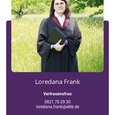
Loredana Frank
Vertrauensfrau
0821 70 29 30
loredana.frank@elkb.de