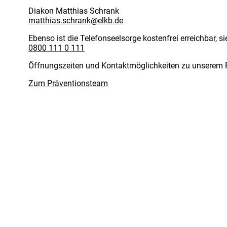
Diakon Matthias Schrank
matthias.schrank@elkb.de
Ebenso ist die Telefonseelsorge kostenfrei erreichbar, s
0800 111 0 111
Öffnungszeiten und Kontaktmöglichkeiten zu unserem P
Zum Präventionsteam
Impressum
Datenschutz
Barrierefreiheit